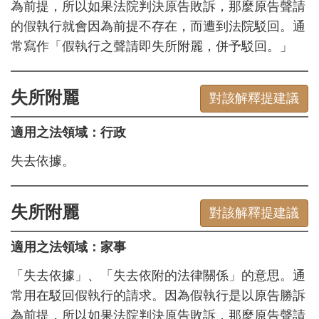
為前提，所以如果法院判決原告敗訴，那麼原告聲請
的假執行就會因為前提不存在，而遭到法院駁回。通
常寫作「假執行之聲請即失所附麗，併予駁回。」
失所附麗
對該解釋提建議
適用之法領域：行政
失去依據。
失所附麗
對該解釋提建議
適用之法領域：家事
「失去依據」、「失去依附的法律關係」的意思。通
常用在駁回假執行的請求。因為假執行是以原告勝訴
為前提，所以如果法院判決原告敗訴，那麼原告聲請